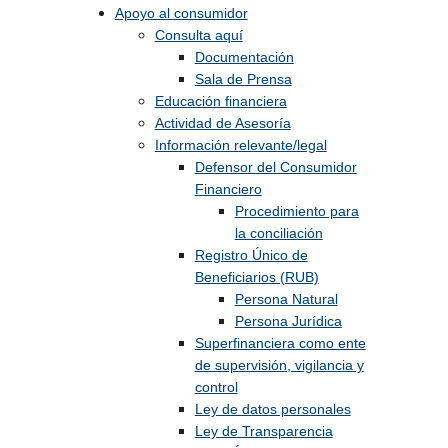
Apoyo al consumidor
Consulta aquí
Documentación
Sala de Prensa
Educación financiera
Actividad de Asesoría
Información relevante/legal
Defensor del Consumidor
Financiero
Procedimiento para
la conciliación
Registro Único de
Beneficiarios (RUB)
Persona Natural
Persona Jurídica
Superfinanciera como ente
de supervisión, vigilancia y
control
Ley de datos personales
Ley de Transparencia