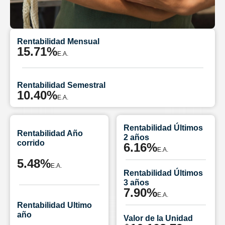
Rentabilidad Mensual
15.71%
E.A.
Rentabilidad Semestral
10.40%
E.A.
Rentabilidad Últimos
Rentabilidad Año
2 años
corrido
6.16%
E.A.
5.48%
E.A.
Rentabilidad Últimos
3 años
7.90%
E.A.
Rentabilidad Ultimo
año
Valor de la Unidad