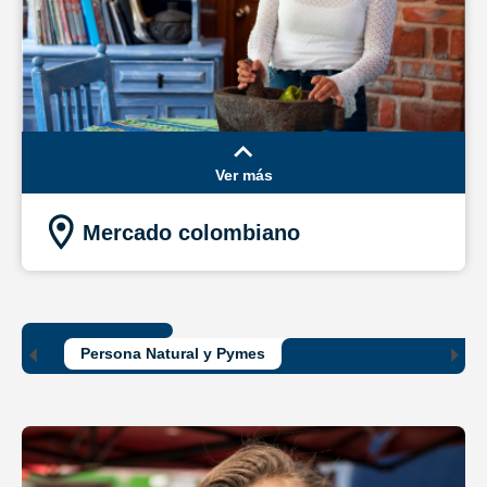
Ver más
Mercado colombiano
Persona Natural y Pymes