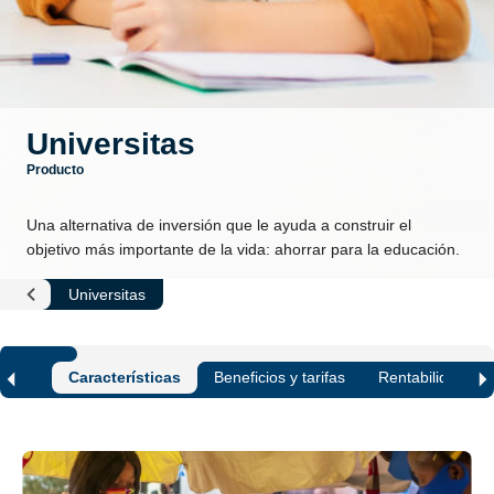
Universitas
Producto
Una alternativa de inversión que le ayuda a construir el
objetivo más importante de la vida: ahorrar para la educación.
Universitas
Fondos
de
Inversión
Características
Beneficios y tarifas
Rentabilidad