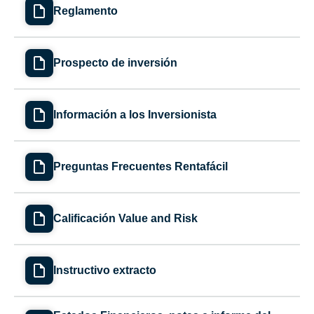
Reglamento
Prospecto de inversión
Información a los Inversionista
Preguntas Frecuentes Rentafácil
Calificación Value and Risk
Instructivo extracto