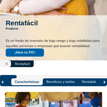
Rentafácil
Producto
Es un fondo de inversión de bajo riesgo y baja volatilidad para
aquellas personas o empresas que buscan rentabilidad.
¡Abre tu FIC!
Rentafácil
Fondos
de
Inversión
Características
Beneficios y tarifas
Rentabilidad