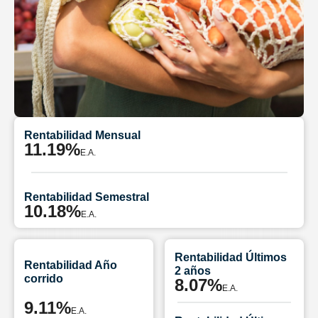
Rentabilidad Mensual
11.19%
E.A.
Rentabilidad Semestral
10.18%
E.A.
Rentabilidad Últimos
Rentabilidad Año
2 años
corrido
8.07%
E.A.
9.11%
E.A.