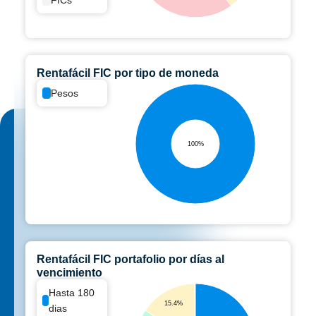
Rentafácil FIC por tipo de moneda
Pesos
100%
Rentafácil FIC portafolio por días al
vencimiento
Hasta 180
15.4%
dias