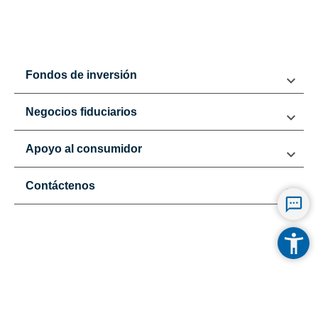
Fondos de inversión
Negocios fiduciarios
Apoyo al consumidor
Contáctenos
Mapa del sitio
Términos y condiciones
Política de Datos Personales