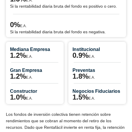
E.A.
Si la rentabilidad diaria bruta del fondo es positivo o cero.
0%
E.A.
Si la rentabilidad diaria bruta del fondo es negativa.
Mediana Empresa
Institucional
1.2%
0.9%
E.A.
E.A.
Gran Empresa
Preventas
1.2%
1.8%
E.A.
E.A.
Constructor
Negocios Fiduciarios
1.0%
1.5%
E.A.
E.A.
Los fondos de inversión colectiva tienen retención sobre
rendimientos que se cobran al momento del retiro de los
recursos. Dado que Rentafácil invierte en renta fija, la retención