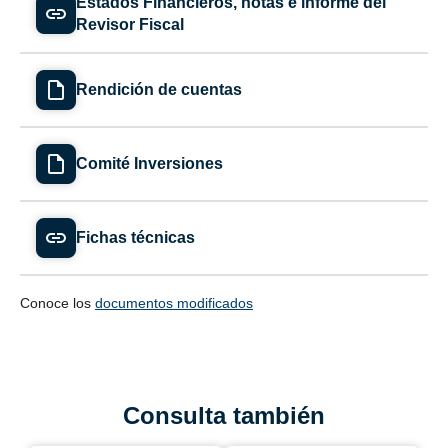
Estados Financieros, notas e informe del
Revisor Fiscal
Rendición de cuentas
Comité Inversiones
Fichas técnicas
Conoce los
documentos modificados
Consulta también