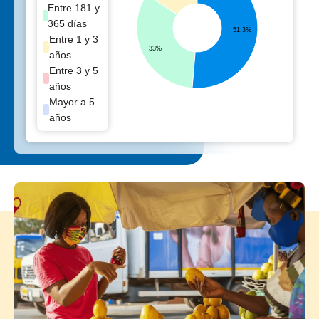
Entre 181 y
365 días
51.3%
Entre 1 y 3
33%
años
Entre 3 y 5
años
Mayor a 5
años